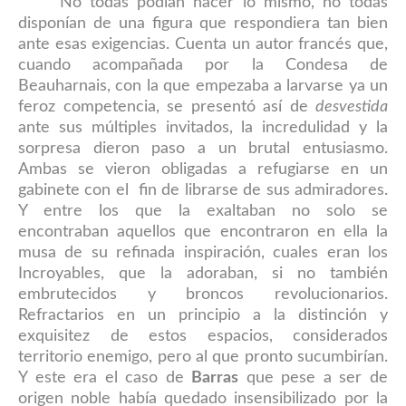
No todas podían hacer lo mismo, no todas
disponían de una figura que respondiera tan bien
ante esas exigencias. Cuenta un autor francés que,
cuando acompañada por la Condesa de
Beauharnais, con la que empezaba a larvarse ya un
feroz competencia, se presentó así de
desvestida
ante sus múltiples invitados
,
la incredulidad y la
sorpresa dieron paso a un brutal entusiasmo
.
Ambas se
vieron obligadas a refugiarse en un
gabinete con el fin de librarse de sus admiradores.
Y entre los que la exaltaban no solo se
encontraban aquellos que encontraron en ella la
musa de su refinada inspiración, cuales eran los
Incroyables, que la adoraban, si no también
embrutecidos y broncos revolucionarios.
Refractarios en un principio a la distinción y
exquisitez de estos espacios, considerados
territorio enemigo, pero al que pronto sucumbirían.
Y este era el caso de
Barras
que pese a ser de
origen noble había quedado
insensibilizado
por la