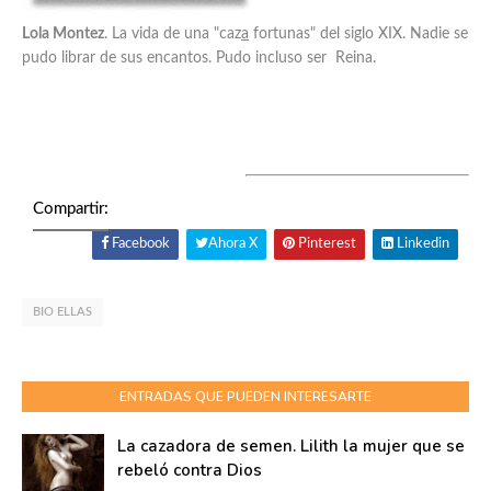
Lola Montez
. La vida de una "caz
a
fortunas" del siglo XIX. Nadie se
pudo librar de sus encantos. Pudo incluso ser Reina.
Compartir:
Facebook
Ahora X
Pinterest
Linkedin
BIO ELLAS
ENTRADAS QUE PUEDEN INTERESARTE
La cazadora de semen. Lilith la mujer que se
rebeló contra Dios