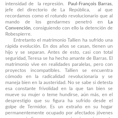
intensidad de la represión.
Paul-François Barras
,
jefe del directorio de La República, al que
recordamos como el rotundo revolucionario que al
mando de los gendarmes penetró en
La
Convención
, consiguiendo con ello la detención de
Robespierre.
Entretanto el matrimonio Tallien ha sufrido una
rápida evolución. En dos años se casan, tienen un
hijo y se separan. Antes de esto, casi con total
seguridad, Teresa se ha hecho amante de Barras. El
matrimonio vive en realidades paralelas, pero con
proyectos incompatibles. Tallien se encuentra
cómodo en la radicalidad revolucionaria y se
maneja bien en la austeridad. No se sabe si detesta
esa constante frivolidad en la que tan bien se
mueve su mujer o teme hundirse, aún más, en el
desprestigio que su figura ha sufrido desde el
golpe de Termidor. Es un extraño en su hogar
permanentemente ocupado por afectados jóvenes