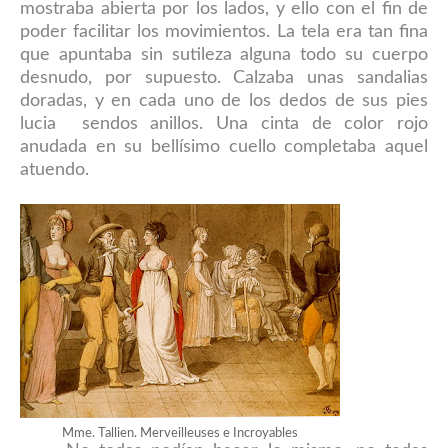
mostraba abierta por los lados, y ello con el fin de
poder facilitar los movimientos. La tela era tan fina
que apuntaba sin
sutileza alguna todo su cuerpo
desnudo
,
por supuesto. Calzaba unas sandalias
doradas, y en cada uno de los dedos de sus pies
lucia sendos anillos. Una cinta de color rojo
anudada en su bellísimo cuello completaba aquel
atuendo.
Mme. Tallien. Merveilleuses e Incroyables