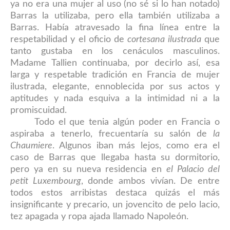
ya no era una mujer al uso (no sé si lo han notado)
Barras la utilizaba, pero ella también utilizaba a
Barras. Había atravesado la fina línea entre la
respetabilidad y el oficio de
cortesana ilustrada
que
tanto gustaba en los cenáculos masculinos.
Madame Tallien continuaba, por decirlo así, esa
larga y respetable tradición en Francia de mujer
ilustrada, elegante, ennoblecida por sus actos y
aptitudes y nada esquiva a la intimidad ni a la
promiscuidad.
Todo el que tenia algún poder en Francia o
aspiraba a tenerlo, frecuentaría su salón de
la
Chaumiere
. Algunos iban más lejos, como era el
caso de Barras que llegaba hasta su dormitorio,
pero ya en su nueva residencia en
el P
alacio del
petit Luxembourg
, d
onde ambos vivían
. De entre
todos estos arribistas destaca quizás el más
insignificante y precario, un jovencito de pelo lacio,
tez apagada y ropa ajada llamado Napoleón.