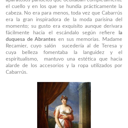
aparatosos pañuelos que ocultaban completamente
el cuello y en los que se hundía prácticamente la
cabeza. No era para menos, toda vez que Cabarrús
era la gran inspiradora de la moda parisina del
momento; su gusto era exquisito aunque derivara
fácilmente hacia el escándalo según refiere
la
duquesa de Abrantes
en sus memorias. Madame
Recamier, cuyo salón sucedería al de Teresa y
cuya belleza fomentaba la languidez y el
espiritualismo, mantuvo una estética que hacia
alarde de los accesorios y la ropa utilizados por
Cabarrús.