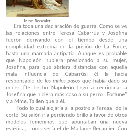
Mme. Recamier
Era toda una declaración de guerra. Como se ve
las relaciones entre Teresa Cabarrús y Josefina
fueron derivando con el tiempo desde una
complicidad extrema en la prisión de La Force,
hasta una marcada antipatía
. Aunque es probable
que
Napoleón hubiera presionado a su mujer,
Josefina, para que abriera distancias con aquella
mala in
fluencia de Cabarrús:
él
la hacía
responsable de
los malos pasos
que había dado su
mujer
De hecho Napoleón llegó a recriminar a
.
Josefina que hiciera más caso a su perro "Fortune"
y a Mme. Tallien que a él.
Todo lo cual alejaría a la postre a Teresa de la
corte. Su salón iría perdiendo brillo a favor de otros
modelos femeninos que apuntaban una nueva
estética, como sería el de Madame Recamier. Con