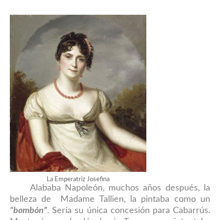
La Emperatriz Josefina
Alababa Napoleón, muchos años después, la
belleza de Madame Tallien, la pintaba como un
“bomb
ó
n”
. Sería su única concesión para Cabarrús.