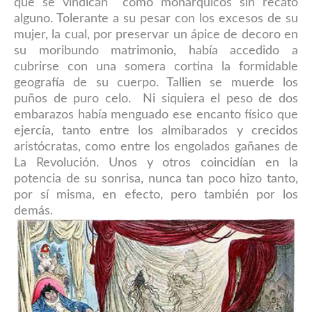
que se vindican como monárquicos sin recato
alguno. Tolerante a su pesar con los excesos de su
mujer, la cual, por preservar un ápice de decoro en
su moribundo matrimonio, había accedido a
cubrirse con una somera cortina la formidable
geografía de su cuerpo. Tallien se muerde los
puños de puro celo. Ni siquiera el peso de dos
embarazos había menguado ese encanto físico que
ejercía, tanto entre los almibarados y crecidos
aristócratas, como entre los engolados gañanes de
La Revolución. Unos y otros coincidían en la
potencia de su sonrisa, nunca tan poco hizo tanto,
por sí misma, en efecto, pero también por los
demás.