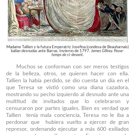
Madame Tallien y la futura Emperatriz Josefina (condesa de Beauharnais)
bailan desnudas ante Barras. Invierno de 1797.
James Gillray. Passe-
temps de ci-devant.
Muchos se conforman con ser meros testigos
de la belleza, otros, se quieren hacer con ella.
Tallien la había perdido, se dio cuenta un día en el
que Teresa se vistió como una diana cazadora,
mostrando su pecho izquierdo al desnudo ante una
multitud de invitados que lo celebraron y
censuraron por partes iguales. Bien es verdad que
Tallien tenía mala conciencia, Teresa no le iba a
perdonar que hubiera vuelto a ejercer de gran
represor, ordenando ejecutar a más 600 exiliados