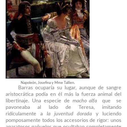
Napoleón, Josefina y Mme Tallien.
Barras ocuparía su lugar, aunque de sangre
aristocrática podía en él más la fuerza animal del
liberti
naje
. Una especie de
macho alfa
que se
pavoneaba al lado de Teresa, imitando
ridículamente a
la juventud dorada
y luciendo
pomposamente todos los accesorios de rigor: unos