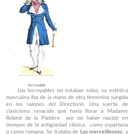
Incroyable
Los incroyables no estaban solos, su estética
masculina iba de la mano de otra femenina surgida
en los salones del Directorio
. U
na suerte de
clasicismo renacido que haría llorar a Madame
Roland de la Platière por no haber nacido en
tiempos de la antigüedad clásica, como espartana
o como romana. Se trataba de
Las merveilleuses
, y