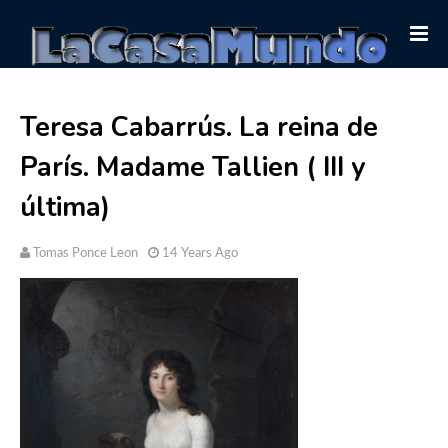
Teresa Cabarrús. La reina de
París. Madame Tallien ( III y
última)
Tomas Ponce Leon
14 Years Ago