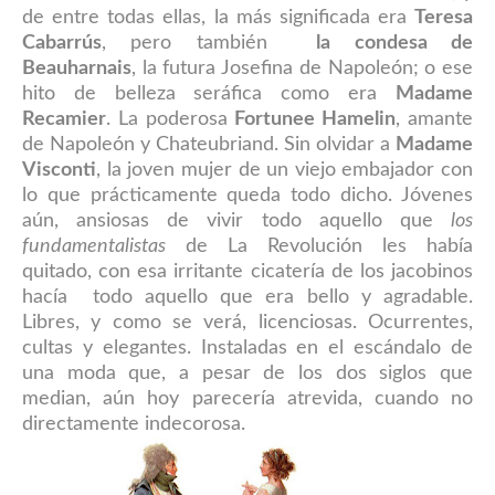
de entre todas ellas, la más significada era
Teresa
Cabarrús
, pero también
la condesa de
Beauharnais
, la futura Josefina de Napoleón; o ese
hito de belleza seráfica como era
Madame
Recamier
. La poderosa
Fortunee Hamelin
, amante
de Napoleón y Chateubriand. Sin olvidar
a
Madame
Visconti
, la joven mujer de un viejo embajador con
lo que prácticamente queda todo dicho. Jóvenes
aún, ansiosas de vivir todo aquello que
los
fundamentalistas
de La Revolución les había
quitado, con esa irritante cicatería de los jacobinos
hacía todo aquello que era bello y agradable.
Libres, y como se verá, licenciosas. Ocurrentes,
cultas y elegantes. Instaladas en el escándalo de
una moda que, a pesar de los dos siglos que
median, aún hoy parecería atrevida, cuando no
directamente indecorosa.