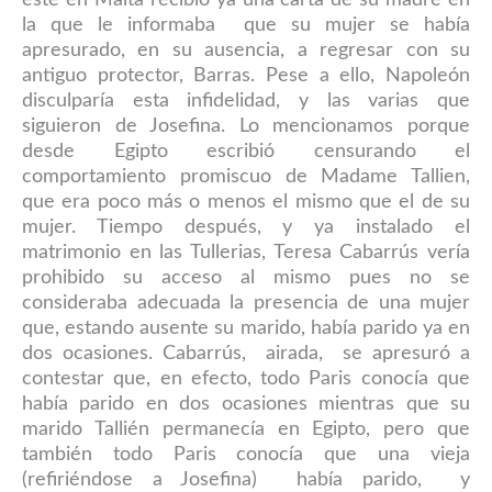
este en Malta recibió ya una carta de su madre en
la que le informaba que su mujer se había
apresurado, en su ausencia, a regresar con su
antiguo protector, Barras. Pese a ello, Napoleón
disculparía esta infidelidad, y las varias que
siguieron de Josefina. Lo mencionamos porque
desde Egipto escribió censurando el
comportamiento promiscuo de Madame Tallien,
que era poco más o menos el mismo que el de su
mujer. Tiempo después, y ya instalado el
matrimonio en las Tullerias, Teresa Cabarrús vería
prohibido su acceso al mismo pues no se
consideraba adecuada la presencia de una mujer
que, estando ausente su marido, había parido ya en
dos ocasiones. Cabarrús, airada, se apresuró a
contestar que, en efecto, todo Paris conocía que
había parido en dos ocasiones mientras que su
marido Tallién permanecía en Egipto, pero que
también todo Paris conocía que una vieja
(refiriéndose a Josefina) había parido, y