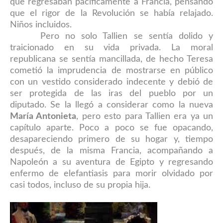
que regresaban pacíficamente a Francia, pensando
que el rigor de la Revolución se había relajado.
Niños incluidos.
Pero no solo Tallien se sentía dolido y
traicionado en su vida privada. La moral
republicana se sentía mancillada, de hecho Teresa
cometió la imprudencia de mostrarse en público
con un vestido considerado indecente y debió de
ser protegida de las iras del pueblo por un
diputado. Se la llegó a considerar como la nueva
María Antonieta
, pero esto para Tallien era ya un
capítulo aparte. Poco a poco se fue opacando,
desapareciendo primero de su hogar y, tiempo
después, de la misma Francia, acompañando a
Napoleón a su aventura de Egipto y regresando
enfermo de elefantiasis para morir olvidado por
casi todos, incluso de su propia hija.