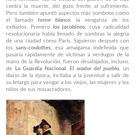
contra la muerte, del gozo frente al sufrimiento.
Pero también apuntó aspectos más sombríos como
el llamado
terror blanco
, la venganza de los
exiliados. Primero
los jacobinos
, cu
ya radicalidad
revolucionaria
había llenado de sombras la alegría
de una ciudad como París. Siguieron después con
los
sans-coulottes
, esa amalgama indefinida que
pasaría rápidamente de víctimas a verdugos de la
mano de la Revolución, fueron desalojados, incluso,
de
La Guardia Nacional
.
El orador del pueblo
, un
diario de la época, incitaba a la juventud a salir de
su letargo para vengar a los viejos, las mujeres y los
niños de sus masacradores.