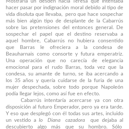
Mostraría un desdén hacía Teresa que intentaba
hacer pasar por indignación moral debido al tipo de
vida disoluta que llevaba, pero que hace sospechar
más bien algún tipo de desplante de la Cabarrús
sobre las pretensiones del entonces general. De
sospechar el papel que el destino reservaba a
aquel hombre, Cabarrús no hubiera consentido
que Barras le ofreciera a la condesa de
Beauharnais como consorte y futura emperatriz.
Una operación que no carecía de elegancia
emocional para el rudo Barras, toda vez que la
condesa, su amante de turno, se iba acercando a
los 35 años y quería cuidarse de la furia de una
mujer despechada, sobre todo porque Napoleón
podía llegar lejos, como así fue en efecto.
Cabarrús intentaría acercarse ya con otra
disposición al futuro Emperador, pero ya era tarde.
Y eso que desplegó con él todas sus artes, incluido
un vestido a
lo Diana cazadora
que dejaba al
descubierto algo más que su hombro. Sólo