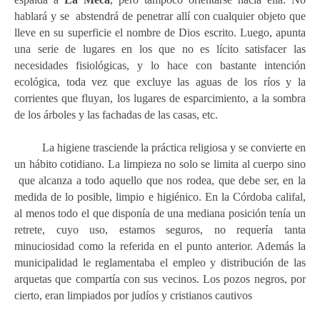
hablará y se abstendrá de penetrar allí con cualquier objeto que
lleve en su superficie el nombre de Dios escrito. Luego, apunta
una serie de lugares en los que no es lícito satisfacer las
necesidades fisiológicas, y lo hace con bastante intención
ecológica, toda vez que excluye las aguas de los ríos y la
corrientes que fluyan, los lugares de esparcimiento, a la sombra
de los árboles y las fachadas de las casas, etc.
La higiene trasciende la práctica religiosa y se convierte en
un hábito cotidiano. La limpieza no solo se limita al cuerpo sino
que alcanza a todo aquello que nos rodea, que debe ser, en la
medida de lo posible, limpio e higiénico. En la Córdoba califal,
al menos todo el que disponía de una mediana posición tenía un
retrete, cuyo uso, estamos seguros, no reque
ría tanta
minuciosidad como la referida en el punto anterior
.
A
demás la
municipalidad le reglamentaba el empleo y distribución de las
arquetas que compartía con sus vecinos. Los pozos negros, por
cierto, eran limpiados por judíos y cristianos cautivos