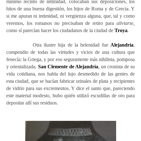
mínimo recinto de intimidad, colocaban sus deposiciones, los
hitos de una buena digestión, los hijos de Roma y de Grecia. Y
si me apuran ni intimidad, ni vergüenza alguna, que, tal y como
veremos,
los romanos no precisaban de retiro para
aliviarse,
como sí parecían hacer los ciudadanos de la ciudad de
Troya
.
Otra ilustre hija de la helenidad fue
Alejandría
,
compendio de todas las virtudes y vicios de una cultura que
fenecía: la Griega, y por eso seguramente más nihilista, pomposa
y orientalizada.
San Clemente de Alejandría
,
un cronista de su
vida cotidiana, nos habla del lujo desmedido de las gentes de
esta ciudad, que se hacían fabricar orinales de plata y recipientes
de vidrio para sus excrementos. Y dice el santo que, pareciendo
este material modesto, hubo quién utilizó escudillas de oro para
depositar allí sus residuos.