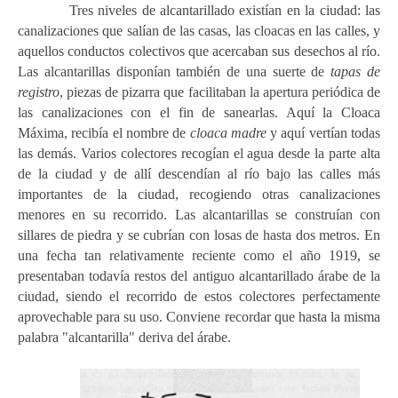
Tres niveles de alcantarillado existían en la ciudad: las
canalizaciones que salían de las casas, las cloacas en las calles, y
aquellos conductos colectivos que acercaban sus desechos al río.
Las alcantarillas disponían también de una suerte de
tapas de
registro
, piezas de pizarra que facilitaban la apertura periódica de
las canalizaciones con el fin de sanearlas. Aquí la Cloaca
Máxima, recibía el nombre de
cloaca
madre
y aquí vertían todas
las demás. Varios colectores recogían el agua desde la parte alta
de la ciudad y de allí descendían al río bajo las calles más
importantes de la ciudad, recogiendo otras canalizaciones
menores en su recorrido. Las alcantarillas se construían con
sillares de piedra y se cubrían con losas de hasta dos metros. En
una fecha tan relativamente reciente como el año 1919, se
presentaban todavía restos del antiguo alcantarillado árabe de la
ciudad, siendo el recorrido de estos colectores perfectamente
aprovechable para su uso. Conviene recordar que hasta la misma
palabra "alcantarilla" deriva de
l árabe.