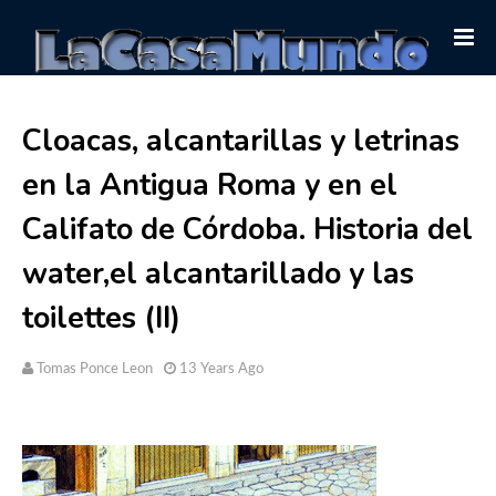
Cloacas, alcantarillas y letrinas
en la Antigua Roma y en el
Califato de Córdoba. Historia del
water,el alcantarillado y las
toilettes (II)
Tomas Ponce Leon
13 Years Ago