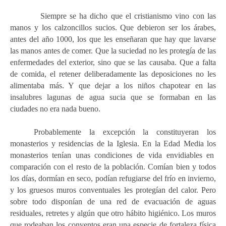
Siempre se ha dicho que el cristianismo vino con las
manos y los calzoncillos sucios
. Que debieron ser los árabes,
antes del año 1000, los que les enseñaran que hay que lavarse
las manos antes de comer. Que la suciedad no les protegía de las
enfermedades del exterior, sino que se las causaba. Que a falta
de comida, el retener deliberadamente las deposiciones no les
alimentaba más. Y que dejar a los niños chapotear en las
insalubres lagunas de agua sucia que se formaban en las
ciudades no era nada bueno
.
Probablemente la excepción la constituyeran los
monasterios y residencias de la Iglesia. En la Edad Media los
monasterios tenían unas condiciones de vida envidiables en
comparación con el resto de la población. Comían bien y todos
los días, dormían en seco, podían refugiarse del frío en invierno,
y los gruesos muros conventuales les protegían del calor. Pero
sobre todo disponían de una red de evacuación de aguas
residuales, retretes y algún que otro hábito higiénico. Los muros
que rodeaban los conventos eran una especie de fortaleza física