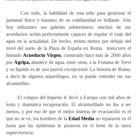
Con todo, la habilidad de esta urbe para gestionar el
pantanal físico y humano de su cotidianidad es brillante
.
Aún
hoy utilizamos sus galerías subterráneas; muchos de sus
acueductos serían perfectamente capaces de regular el viaje del
agua en la actualidad. De hecho, treinta metros por debajo del
nivel del suelo de la Plaza de España en Roma. transcurre el
llamado
Acueducto Virgen
, construido hace más de 2000 años
por
Agripa,
abastece de agua, entre otras, a la Fontana de Trevi
y su líquido es de una pureza excepcional. La historia de Roma,
a decir de algunos arqueólogos, no se puede entender sin sus
alcantarillas.
El colapso del Imperio le llevó a Europa casi mil años de
lenta y dramática recuperación. El alcantarillado no iba a ser
menos, y por eso de que el mejor sistema de evacuación es el
que no se ve, los hombres de la
Edad Media
no repararon en él
hasta que las epidemias le pusieron en el brete de la mera
supervivencia.