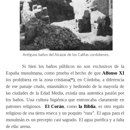
Antiguos baños del Alcázar de los Califas cordobeses.
Si bien los baños públicos no son exclusivos de la
España musulmana, como prueba el hecho de que
Alfonso XI
los prohibiera en la zona cristiana
(*)
,
en Córdoba, a
diferencia
de ese paisaje crudo, miasmático y hediondo de la mayoría de
las ciudades de la Edad Media, existía una autentica pasión por
los baños
. U
na cultura higiénica que entroncaba claramente en
patrones religiosos.
El Corán
, como
la Biblia
, es otro regalo
religioso de esa tierra reseca y un poquito “rara”. El agua para el
musulmán es un precepto casi sagrado. El agua purifica y a falta
de ella: arena.