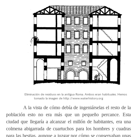
Eliminación de residuos en la antigua Roma. Ambos eran habituales. Hemos
tomado la imagen de http://www.waterhistory.org
A la vista de cómo debía de ingeniárselas el resto de la
población esto no era más que un pequeño percance. Esta
ciudad que llegaría a alcanzar el millón de habitantes, era una
colmena abigarrada de cuartuchos para los hombres y cuadras
para las bestias, aunque a juzgar por cómo se conservaban unas