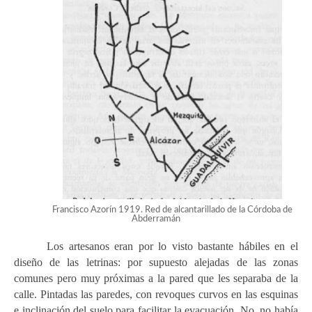
Francisco Azorín 1919. Red de alcantarillado de la Córdoba de
Abderramán
Los artesanos eran por lo visto bastante hábiles en el
diseño de las letrinas: por supuesto alejadas de las zonas
comunes pero muy próximas a la pared que les separaba de la
calle
. P
intadas las paredes, con revoques curvos en las esquinas
e inclinación del suelo para facilitar la evacuación. No, no había