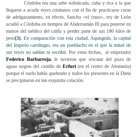
Córdoba era una urbe sofisticada, culta y rica a la que
llegaron a acudir reyes cristianos con el fin de practicarse curas
de adelgazamiento, en efecto, Sancho «el craso», rey de León
acudió a Córdoba en tiempos de Abderramán III para ponerse en
manos del médico del califa y perder parte de sus 180 kilos de
peso
[3].
En comparación con esta ciudad, Aquisgrán, la capital
del Imperio carolingio, era un pueblacho en el que la mitad de
sus reyes no sabían ni escribir
.
Por estas fechas, al emperador
Federico Barbarroja
, le tuvieron que rescatar del pozo de
aguas negras del castillo de
Erfurt
(en el centro de Alemania)
porque el suelo había quebrado y todos los presentes en la Dieta
se precipitaron en tan exquisita colación.