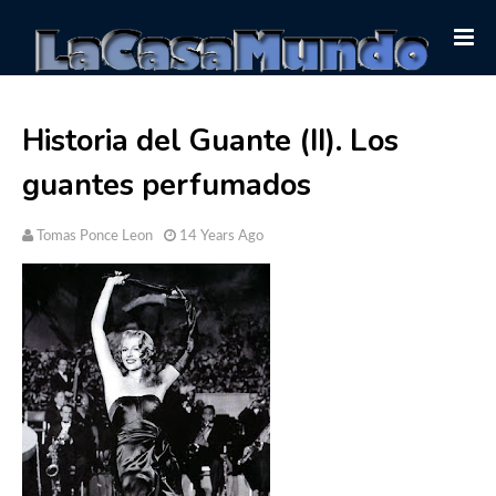
Historia del Guante (II). Los
guantes perfumados
Tomas Ponce Leon
14 Years Ago