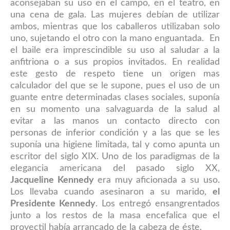
aconsejaban su uso en el campo, en el teatro, en
una cena de gala. Las mujeres debían de utilizar
ambos, mientras que los caballeros utilizaban solo
uno, sujetando el otro con la mano enguantada. En
el baile era imprescindible su uso al saludar a la
anfitriona o a sus propios invitados. En realidad
este gesto de respeto tiene un origen mas
calculador del que se le supone, pues el uso de un
guante entre determinadas clases sociales, suponía
en su momento una salvaguarda de la salud al
evitar a las manos un contacto directo con
personas de inferior condición y a las que se les
suponía una higiene limitada, tal y como apunta un
escritor del siglo XIX. Uno de los paradigmas de la
elegancia americana del pasado siglo XX,
Jacqueline Kennedy
era muy aficionada a su uso.
Los llevaba cuando asesinaron a su marido,
el
Presidente Kennedy
. Los entregó ensangrentados
junto a los restos de la masa encefalica que el
proyectil había arrancado de la cabeza de éste.