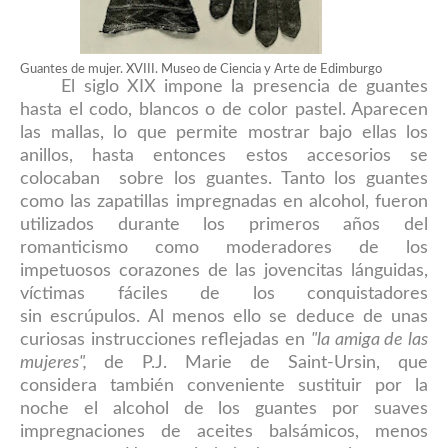
Guantes de mujer. XVIII. Museo de Ciencia y Arte de Edimburgo
El siglo XIX impone la presencia de guantes
hasta el codo, blancos o de color pastel. Aparecen
las mallas, lo que permite mostrar bajo ellas los
anillos, hasta entonces estos accesorios se
colocaban sobre los guantes. Tanto los guantes
como las zapatillas impregnadas en alcohol, fueron
utilizados durante los primeros años del
romanticismo como moderadores de los
impetuosos corazones de las jovencitas lánguidas,
víctimas fáciles de los conquistadores
sin escrúpulos. Al menos ello se deduce de unas
curiosas instrucciones reflejadas en
"la amiga de las
mujeres",
de P.J. Marie de Saint-Ursin, que
considera también conveniente sustituir por la
noche el alcohol de los guantes por suaves
impregnaciones de aceites balsámicos, menos