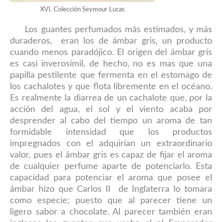
XVI. Colección Seymour Lucas
Los guantes perfumados más estimados, y más
duraderos, eran los de ámbar gris, un producto
cuando menos paradójico. El origen del ámbar gris
es casi inverosímil, de hecho, no es mas que una
papilla pestilente que fermenta en el estomago de
los cachalotes y que flota libremente en el océano.
Es realmente la diarrea de un cachalote que, por la
acción del agua, el sol y el viento acaba por
desprender al cabo del tiempo un aroma de tan
formidable intensidad que los productos
impregnados con el adquirían un extraordinario
valor, pues el ámbar gris es capaz de fijar el aroma
de cualquier perfume aparte de potenciarlo. Esta
capacidad para potenciar el aroma que posee el
ámbar hizo que Carlos II de Inglaterra lo tomara
como especie; puesto que al parecer tiene un
ligero sabor a chocolate. Al parecer también eran