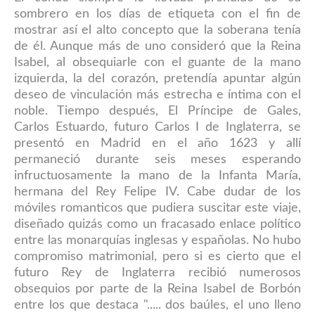
sombrero en los días de etiqueta con el fin de
mostrar así el alto concepto que la soberana tenía
de él. Aunque más de uno consideró que la Reina
Isabel, al obsequiarle con el guante de la mano
izquierda, la del corazón, pretendía apuntar algún
deseo de vinculación más estrecha e íntima con el
noble. Tiempo después, El Príncipe de Gales,
Carlos Estuardo, futuro Carlos I de Inglaterra, se
presentó en Madrid en el año 1623 y allí
permaneció durante seis meses esperando
infructuosamente la mano de la Infanta María,
hermana del Rey Felipe IV. Cabe dudar de los
móviles romanticos que pudiera suscitar este viaje,
diseñado quizás como un fracasado enlace político
entre las monarquías inglesas y españolas. No hubo
compromiso matrimonial, pero si es cierto que el
futuro Rey de Inglaterra recibió numerosos
obsequios por parte de la Reina Isabel de Borbón
entre los que destaca ".....
dos baúles, el uno lleno