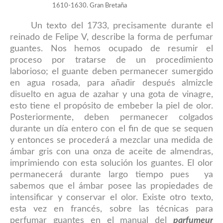
1610-1630. Gran Bretaña
Un texto del 1733, precisamente durante el
reinado de Felipe V, describe la forma de perfumar
guantes. Nos hemos ocupado de resumir el
proceso por tratarse de un procedimiento
laborioso; el guante deben permanecer sumergido
en agua rosada, para añadir después almizcle
disuelto en agua de azahar y una gota de vinagre,
esto tiene el propósito de embeber la piel de olor.
Posteriormente, deben permanecer colgados
durante un día entero con el fin de que se sequen
y entonces se procederá a mezclar una medida de
ámbar gris con una onza de aceite de almendras,
imprimiendo con esta solución los guantes. El olor
permanecerá durante largo tiempo pues ya
sabemos que el ámbar posee las propiedades de
intensificar y conservar el olor. Existe otro texto,
esta vez en francés, sobre las técnicas para
perfumar guantes en el manual del
parfumeur