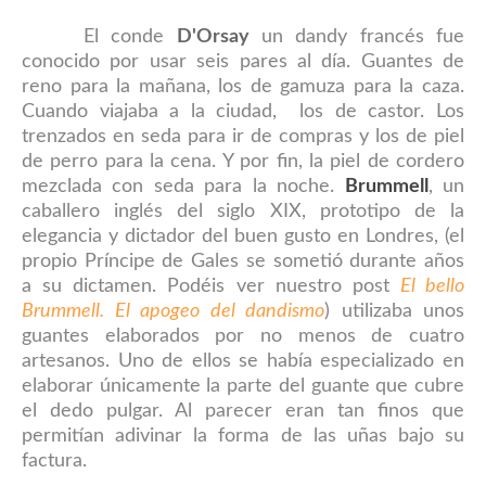
El conde
D'Orsay
un dandy francés fue
conocido por usar seis pares al día. Guantes de
reno para la mañana, los de gamuza para la caza.
Cuando viajaba a la ciudad, los de castor. Los
trenzados en seda para ir de compras y los de piel
de perro para la cena. Y por fin, la piel de cordero
mezclada con seda para la noche.
Brummell
, un
caballero inglés del siglo XIX, prototipo de la
elegancia y dictador del buen gusto en Londres, (el
propio Príncipe de Gales se sometió durante años
a su dictamen. Podéis ver nuestro post
El bello
Brummell. El apogeo del dandismo
) utilizaba unos
guantes elaborados por no menos de cuatro
artesanos. Uno de ellos se había especializado en
elaborar únicamente la parte del guante que cubre
el dedo pulgar. Al parecer eran tan finos que
permitían adivinar la forma de las uñas bajo su
factura.