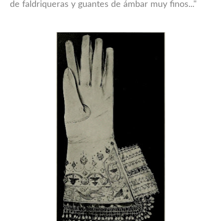
de faldriqueras y guantes de ámbar muy finos..."