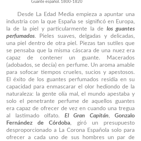
Guante español. 1800-1820
Desde La Edad Media empieza a apuntar una
industria con la que España se significó en Europa,
la de la piel y particularmente la de
los guantes
perfumados
. Pieles suaves, delgadas y delicadas,
una piel dentro de otra piel. Piezas tan sutiles que
se pensaba que la misma cáscara de una nuez era
capaz de contener un guante. Macerados
(adobados, se decía) en perfume. Un aroma amable
para sofocar tiempos crueles, sucios y apestosos.
El éxito de los guantes perfumados residía en su
capacidad para enmascarar el olor hediondo de la
naturaleza: la gente olía mal, el mundo apestaba y
solo el penetrante perfume de aquellos guantes
era capaz de ofrecer de vez en cuando una tregua
al lastimado olfato.
El Gran Capitán
,
Gonzalo
Fernández de Córdoba
, giró un presupuesto
desproporcionado a La Corona Española solo para
ofrecer a cada uno de sus hombres un par de