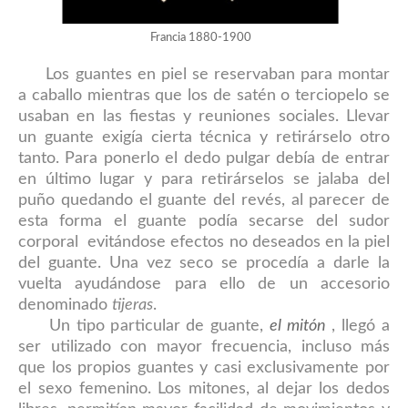
Francia 1880-1900
Los guantes en piel se reservaban para montar
a caballo mientras que los de satén o terciopelo se
usaban en las fiestas y reuniones sociales. Llevar
un guante exigía cierta técnica y retirárselo otro
tanto. Para ponerlo el dedo pulgar debía de entrar
en último lugar y para retirárselos se jalaba del
puño quedando el guante del revés, al parecer de
esta forma el guante podía secarse del sudor
corporal evitándose efectos no deseados en la piel
del guante. Una vez seco se procedía a darle la
vuelta ayudándose para ello de un accesorio
denominado
tijeras
.
Un tipo particular de guante,
el mitón
, llegó a
ser utilizado con mayor frecuencia, incluso más
que los propios guantes y casi exclusivamente por
el sexo femenino. Los mitones, al dejar los dedos