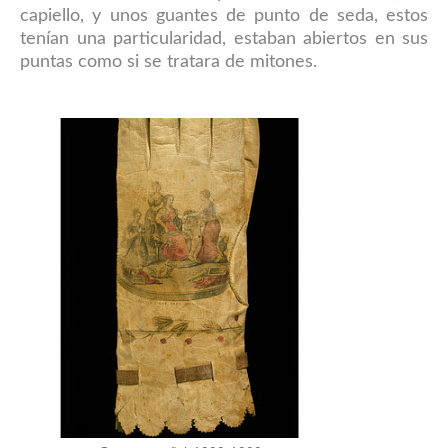
capiello, y unos guantes de punto de seda, estos
tenían una particularidad, estaban abiertos en sus
puntas como si se tratara de mitones.