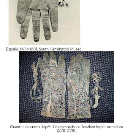
España. XVI ó XVII. South Kensington Museo.
Guantes de cuero. Japón. Los samurais los llevaban bajo la armadura
(XVII-XVIII)