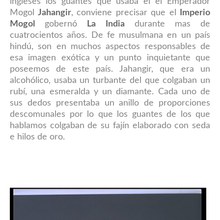
ingleses los guantes que usaba el el Emperador
Mogol
Jahangir
, conviene precisar que el
Imperio
Mogol
gobernó
La India
durante mas de
cuatrocientos años. De fe musulmana en un país
hindú, son en muchos aspectos responsables de
esa imagen exótica y un punto inquietante que
poseemos de este país. Jahangir, que era un
alcohólico, usaba un turbante del que colgaban un
rubí, una esmeralda y un diamante. Cada uno de
sus dedos presentaba un anillo de proporciones
descomunales por lo que los guantes de los que
hablamos colgaban de su fajín elaborado con seda
e hilos de oro.