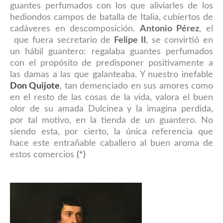
guantes perfumados con los que aliviarles de los
hediondos campos de batalla de Italia, cubiertos de
cadáveres en descomposición.
Antonio Pérez
, el
que fuera secretario de
Felipe II
, se convirtió en
un hábil guantero: regalaba guantes perfumados
con el propósito de predisponer positivamente a
las damas a las que galanteaba. Y nuestro inefable
Don Quij
ote
, tan demenciado en sus amores como
en el resto de las cosas de la vida, valora el
buen
olor de
su amada Dulcinea y la imagina perdida,
por tal motivo, en la tienda de un guantero.
No
siendo esta, por cierto, la única referencia que
hace este entrañable caballero
al buen aroma de
estos comercios
(*)