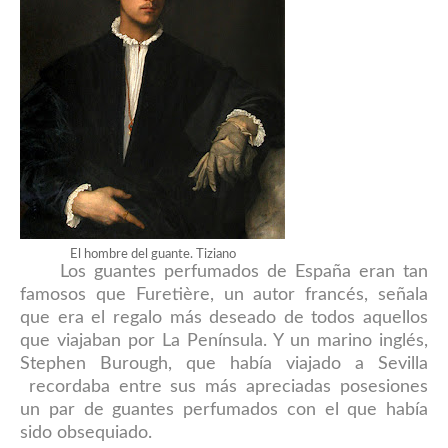
El hombre del guante. Tiziano
Los guantes perfumados de España eran tan
famosos que Furetière, un autor francés, señala
que era el regalo más deseado de todos aquellos
que viajaban por La Península. Y un marino inglés,
Stephen Burough, que había viajado a Sevilla
recordaba entre sus más apreciadas posesiones
un par de guantes perfumados con el que había
sido obsequiado.