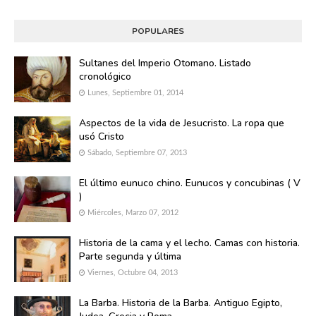
POPULARES
Sultanes del Imperio Otomano. Listado
cronológico
Lunes, Septiembre 01, 2014
Aspectos de la vida de Jesucristo. La ropa que
usó Cristo
Sábado, Septiembre 07, 2013
El último eunuco chino. Eunucos y concubinas ( V
)
Miércoles, Marzo 07, 2012
Historia de la cama y el lecho. Camas con historia.
Parte segunda y última
Viernes, Octubre 04, 2013
La Barba. Historia de la Barba. Antiguo Egipto,