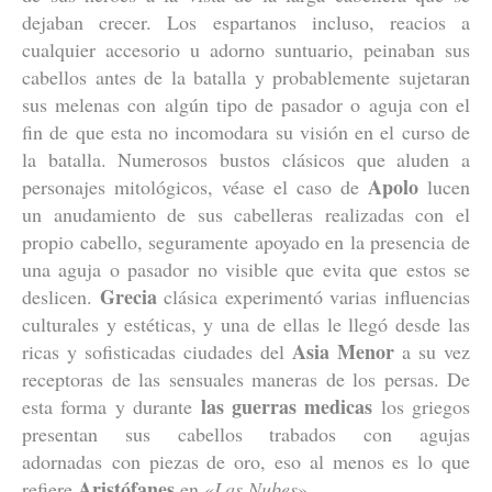
dejaban crecer. Los espartanos incluso, reacios a
cualquier accesorio u adorno suntuario, peinaban sus
cabellos antes de la batalla y probablemente sujetaran
sus melenas con algún tipo de pasador o aguja con el
fin de que esta no incomodara su visión en el curso de
la batalla. Numerosos bustos clásicos que aluden a
Apolo
personajes mitológicos, véase el caso de
lucen
un anudamiento de sus cabelleras realizadas con el
propio cabello, seguramente apoyado en la presencia de
una aguja o pasador no visible que evita que estos se
Grecia
deslicen.
clásica experimentó varias influencias
culturales y estéticas, y una de ellas le llegó desde las
Asia Menor
ricas y sofisticadas ciudades del
a su vez
receptoras de las sensuales maneras de los persas. De
las guerras medicas
esta forma y durante
los griegos
presentan sus cabellos trabados con agujas
adornadas con piezas de oro, eso al menos es lo que
Aristófanes
refiere
en «
Las Nubes
»