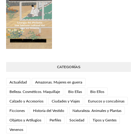
CATEGORÍAS
Actualidad
Amazonas. Mujeres en guerra
Belleza. Cosméticos. Maquillaje
Bio Ellas
Bio Ellos
Calzado y Accesorios
Ciudades y Viajes
Eunucos y concubinas
Ficciones
Historia del Vestido
Naturaleza. Animales y Plantas
Objetos y Artilugios
Perfiles
Sociedad
Tipos y Gentes
Venenos