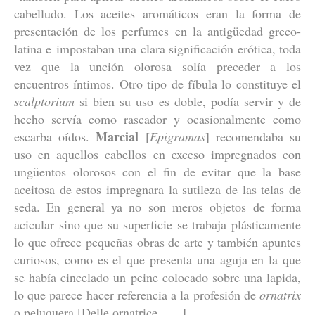
cabelludo. Los aceites aromáticos eran la forma de
presentación de los perfumes en la antigüedad greco-
latina e impostaban una clara significación erótica, toda
vez que la unción olorosa solía preceder a los
encuentros íntimos. Otro tipo de fíbula lo constituye el
scalptorium
si bien su uso es doble, podía servir y de
hecho servía como rascador y ocasionalmente como
Marcial
escarba oídos.
[
Epigramas
] recomendaba su
uso en aquellos cabellos en exceso impregnados con
ungüentos olorosos con el fin de evitar que la base
aceitosa de estos impregnara la sutileza de las telas de
seda. En general ya no son meros objetos de forma
acicular sino que su superficie se trabaja plásticamente
lo que ofrece pequeñas obras de arte y también apuntes
curiosos, como es el que presenta una aguja en la que
se había cincelado un peine colocado sobre una lapida,
lo que parece hacer referencia a la profesión de
ornatrix
o peluquera [Delle ornatrice.......]