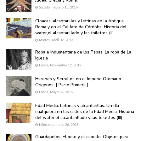
Judea, Grecia y Roma.
Sábado, Febrero 15, 2014
Cloacas, alcantarillas y letrinas en la Antigua
Roma y en el Califato de Córdoba. Historia del
water,el alcantarillado y las toilettes (II)
Martes, Abril 02, 2013
Ropa e indumentaria de los Papas. La ropa de La
Iglesia
Lunes, Noviembre 12, 2012
Harenes y Serrallos en el Imperio Otomano.
Orígenes. [ Parte Primera ]
Lunes, Mayo 04, 2015
Edad Media. Letrinas y alcantarillas. Un día
cualquiera en las calles de la Edad Media. Historia
del water,el alcantarillado y las toilettes (III)
Miércoles, Junio 26, 2013
Guardapelos. El pelo y el cabello. Objetos para