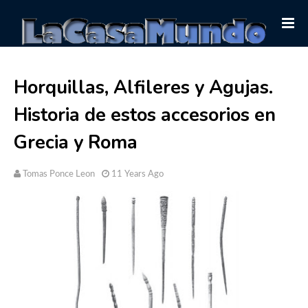
Horquillas, Alfileres y Agujas.
Historia de estos accesorios en
Grecia y Roma
Tomas Ponce Leon
11 Years Ago