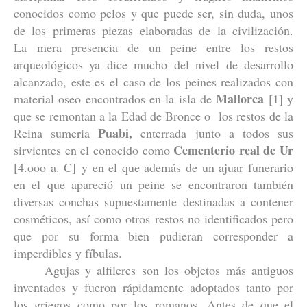
conocidos como pelos y que puede ser, sin duda, unos
de los primeras piezas elaboradas de la civilización.
La mera presencia de un peine entre los restos
arqueológicos ya dice mucho del nivel de desarrollo
alcanzado, este es el caso de los peines realizados con
Mallorca
material oseo encontrados en la isla de
[1] y
que se remontan a la Edad de Bronce o los restos de la
Puabi,
Reina sumeria
enterrada junto a todos sus
Cementerio real de
Ur
sirvientes en el conocido como
[4.ooo a. C] y en el que además de un ajuar funerario
en el que apareció un peine se encontraron también
diversas conchas supuestamente destinadas a contener
cosméticos, así como otros restos no identificados pero
que por su forma bien pudieran corresponder a
imperdibles y fíbulas.
Agujas y alfileres son los objetos más antiguos
inventados y fueron rápidamente adoptados tanto por
los griegos como por los romanos. Antes de que el