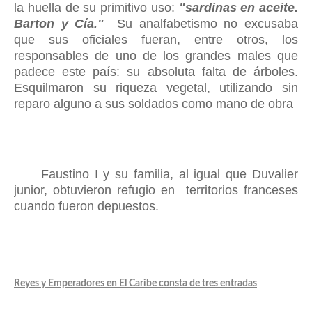
la huella de su primitivo uso:
"sardinas en aceite.
Barton y
Cía."
Su analfabetismo no exc
usaba
que sus oficiales f
ueran, entre otros, los
responsables de
uno de los grandes males que
padece este país: su absoluta falta de árboles.
Esquilmaron su riqueza vegetal, utilizando sin
reparo alguno
a sus soldados como mano de obra
Faustino I y su familia, al igual que Duvalier
junior, obtuvieron refugio en territorios franceses
cuando fueron depuestos.
Reyes y Emperadores en El Caribe consta de tres entradas