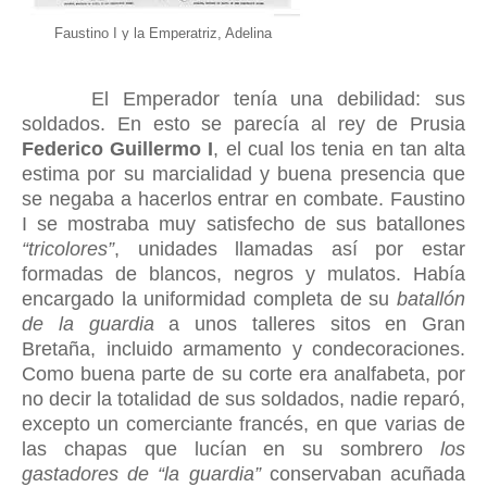
Faustino I y la Emperatriz, Adelina
El Emperador tenía una debilidad: sus
soldados. En esto se parecía al rey de Prusia
Federico Guillermo I
, el cual
los tenia en tan alt
a
estima
por su marcialidad y buena presencia que
se negaba a hacerlos entrar en combate
. Faustino
I
se mostraba muy satisfecho de sus batallones
“tricolores”
, unidades llamadas así por estar
formadas de blancos, negros y mulatos. Había
encargado la uniformidad completa de su
batallón
de la guardia
a unos talleres sitos en Gran
Bretaña, incluido armamento y condecoraciones.
Como buena parte de su corte era analfabeta, por
no decir la totalidad de sus soldados, nadie reparó,
excepto un comerciante francés, en que varias de
las chapas que lucían en su sombrero
los
gastadores de “la guardia”
conservaban acuñada