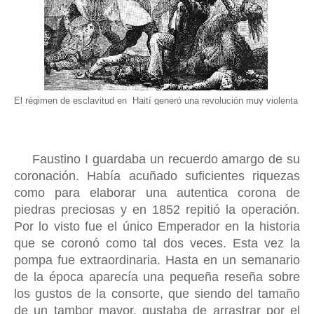
El régimen de esclavitud en Haití generó una revolución muy violenta
Faustino I guardaba un recuerdo amargo de su
coronación. Había acuñado suficientes riquezas
como para elaborar una autentica corona de
piedras preciosas y en 1852 repitió la operación.
Por lo visto fue el único Emperador en la historia
que se coronó como tal dos veces. Esta vez la
pompa fue extraordinaria
. H
asta en un semanario
de la época aparecía una pequeña reseña sobre
los gustos de la consorte, que siendo del tamaño
de un tambor mayor, gustaba de arrastrar por el