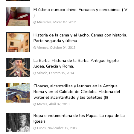
El último eunuco chino. Eunucos y concubinas ( V
)
Miércoles, Marzo 07, 2012
Historia de la cama y el lecho. Camas con historia.
Parte segunda y última
Viernes, Octubre 04, 2013
La Barba. Historia de la Barba. Antiguo Egipto,
Judea, Grecia y Roma.
Sábado, Febrero 15, 2014
Cloacas, alcantarillas y letrinas en la Antigua
Roma y en el Califato de Córdoba. Historia del
water,el alcantarillado y las toilettes (II)
Martes, Abril 02, 2013
Ropa e indumentaria de los Papas. La ropa de La
Iglesia
Lunes, Noviembre 12, 2012