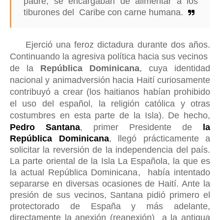
padre, se encargaban de alimentar a los
tiburones del Caribe con carne humana.
Ejerció una feroz dictadura durante dos años.
Continuando la agresiva política hacia sus vecinos
de la
República Dominicana
, cuya identidad
nacional y animadversión hacia Haití curiosamente
contribuyó a crear (los haitianos habían prohibido
el uso del español, la religión católica y otras
costumbres en esta parte de la Isla).
De hecho,
Pedro Santana
, primer Presidente de
la
República Dominicana
, llegó prácticamente a
solicitar la reversión de la independencia del país.
La parte oriental de la Isla La Española, la que es
la actual República Dominicana, había intentado
separarse en diversas ocasiones de Haití. Ante la
presión de sus vecinos, Santana pidió primero el
protectorado de España y más adelante,
directamente la anexión (reanexión) a la antigua