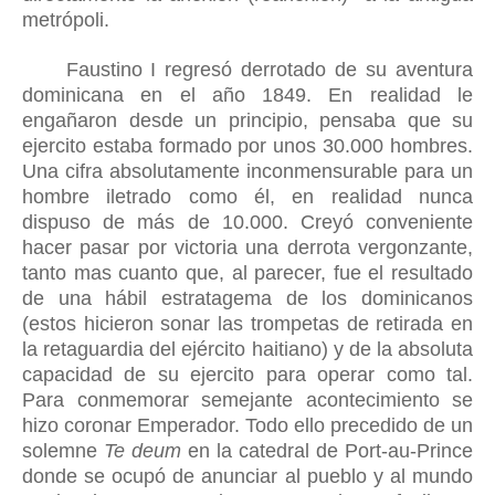
metrópoli.
Faustino I
regresó derrotado de su aventura
dominicana en el año 1849
. En realidad le
engañaron desde un principio,
pensaba que su
ejercito estaba formado por unos 30.000 hombres
.
U
na cifra absolutamente inconmensurable para un
hombre iletrado como él
,
en realidad nunca
dispuso de más de 10
.000
. C
reyó conveniente
hacer pasar por victoria una derrota vergonzante,
tanto mas cuanto que, al parecer, fue el resultado
de una hábil estratagema de los dominicanos
(estos hicieron sonar las trompetas de retirada en
la retaguardia del ejército haitiano) y de la absoluta
capacidad de su ejercito para operar como tal.
Para conmemorar semejante acontecimiento se
hizo coronar Emperador. Todo ello precedido de un
solemne
Te deum
en la catedral de Port-au-Prince
donde se ocupó de anunciar al pueblo y al mundo