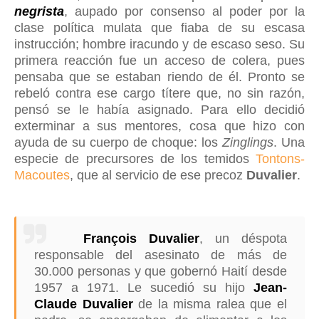
negrista
, aupado por consenso al poder por la
clase política mulata que fiaba de su escasa
instrucción; hombre iracundo y de escaso seso. Su
primera reacción fue un acceso de colera, pues
pensaba que se estaban riendo de él. Pronto se
rebeló contra ese cargo títere que, no sin razón,
pensó se le había asignado. Para ello decidió
exterminar a sus mentores, cosa que hizo con
ayuda de su cuerpo de choque: los
Zinglings
. U
na
especie de precursores de los temidos
Tontons-
Macoutes
, que al servicio de ese precoz
Duvalier
.
François Duvalier
, un déspota
responsable del asesinato de más de
30.000 personas y que gobernó Haití desde
1957 a 1971. Le sucedió su hijo
Jean-
Claude Duvalier
de la misma ralea que el