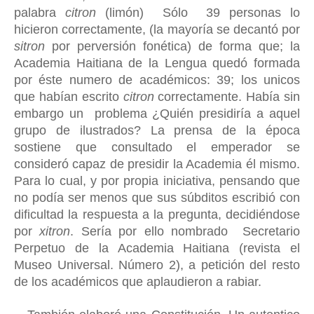
palabra
citron
(limón) Sólo 39 personas lo
hicieron correctamente, (la mayoría se decantó por
sitron
por perversión fonética) de forma que; la
Academia Haitiana de la Lengua quedó formada
por éste numero de académicos: 39
;
los unicos
que habían escrito
citron
correctamente. Había sin
embargo un problema ¿Quién presidiría a aquel
grupo de ilustrados? La prensa de la época
sostiene que consultado el emperador se
consideró capaz de presidir la Academia él mismo.
Para lo cual, y por propia iniciativa, pensando que
no podía ser menos que sus súbditos escribió con
dificultad la respuesta a la pregunta, decidiéndose
por
xitron
. Sería
por ello nombrado Secretario
Perpetuo de la Academia Haitiana (revista el
Museo Universal. Número 2), a petición del resto
de los académicos que aplaudieron a rabiar.