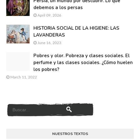
Persia, un mundo por descubrir. Lo que
debemos a los persas
April 09, 2026
HISTORIA SOCIAL DE LA HIGIENE: LAS
LAVANDERAS
June 16, 2023
Pobres y olor. Pobreza y clases sociales. El
perfume y las clases sociales. ¿Cómo huelen
los pobres?
March 11, 2022
NUESTROS TEXTOS