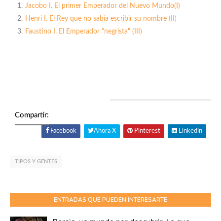
Jacobo I. El primer Emperador del Nuevo Mundo(I)
Henri I. El Rey que no sabía escribir su nombre (II)
Faustino I. El Emperador "negrista" (III)
Compartir:
Facebook
Ahora X
Pinterest
Linkedin
TIPOS Y GENTES
ENTRADAS QUE PUEDEN INTERESARTE