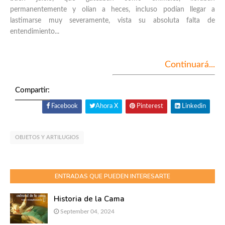
permanentemente y olían a heces, incluso podían llegar a
lastimarse muy severamente, vista su absoluta falta de
entendimiento...
Continuará...
Compartir:
Facebook
Ahora X
Pinterest
Linkedin
OBJETOS Y ARTILUGIOS
ENTRADAS QUE PUEDEN INTERESARTE
Historia de la Cama
September 04, 2024