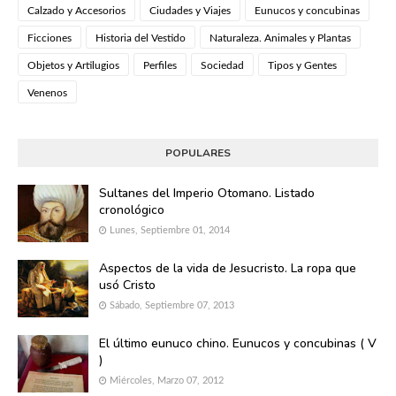
Calzado y Accesorios
Ciudades y Viajes
Eunucos y concubinas
Ficciones
Historia del Vestido
Naturaleza. Animales y Plantas
Objetos y Artilugios
Perfiles
Sociedad
Tipos y Gentes
Venenos
POPULARES
Sultanes del Imperio Otomano. Listado
cronológico
Lunes, Septiembre 01, 2014
Aspectos de la vida de Jesucristo. La ropa que
usó Cristo
Sábado, Septiembre 07, 2013
El último eunuco chino. Eunucos y concubinas ( V
)
Miércoles, Marzo 07, 2012