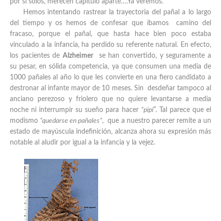
por sí solos, merecen capítulo aparte….Ya veremos.
Hemos intentando rastrear la trayectoria del pañal a lo largo
del tiempo y os hemos de confesar que íbamos camino del
fracaso, porque el pañal, que hasta hace bien poco estaba
vinculado a la infancia, ha perdido su referente natural. En efecto,
los pacientes de
Alzheimer
se han convertido, y seguramente a
su pesar, en sólida competencia, ya que consumen una media de
1000 pañales al año lo que les convierte en una fiero candidato a
destronar al infante mayor de 10 meses. Sin desdeñar tampoco al
anciano perezoso y friolero que no quiere levantarse a media
noche ni interrumpir su sueño para hacer
“pipi
”. Tal parece que el
modismo
“quedarse en pañales”
, que a nuestro parecer remite a un
estado de mayúscula indefinición, alcanza ahora su expresión más
notable al aludir por igual a la infancia y la vejez.