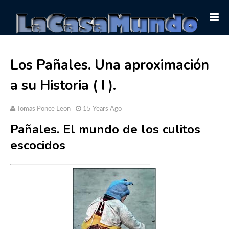
Los Pañales. Una aproximación
a su Historia ( I ).
Tomas Ponce Leon
15 Years Ago
Pañales. El mundo de los culitos
escocidos