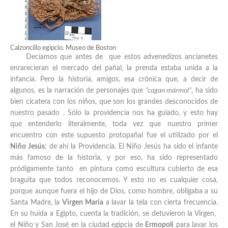
Calzoncillo egipcio. Museo de Boston
Decíamos que antes de que estos advenedizos ancianetes
enrarecieran el mercado del pañal, la prenda estaba unida a la
infancia. Pero la historia, amigos, esa crónica que, a decir de
algunos, es la narración de personajes que
“cagan mármol”
, ha sido
bien cicatera con los niños, que son los grandes desconocidos de
nuestro pasado . Sólo la providencia nos ha guiado, y esto hay
que entenderlo literalmente, toda vez que nuestro primer
encuentro con este supuesto protopañal fue el utilizado por el
Niño Jesús
; de ahí la Providencia. El Niño Jesús ha sido el infante
más famoso de la historia, y por eso, ha sido representado
pródigamente tanto en pintura como escultura cubierto de esa
braguita que todos reconocemos. Y esto no es cualquier cosa,
porque aunque fuera el hijo de Dios, como hombre, obligaba a su
Santa Madre, la
Virgen María
a lavar la tela con cierta frecuencia.
En su huida a Egipto, cuenta la tradición, se detuvieron la Virgen,
el Niño y San José en la ciudad egipcia de
Ermopoli
para lavar los