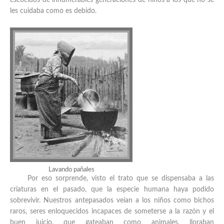
escocidos de innumerables generaciones de niños a los que no se
les cuidaba como es debido.
Lavando pañales
Por eso sorprende, visto el trato que se dispensaba a las
criaturas en el pasado, que la especie humana haya podido
sobrevivir. Nuestros antepasados veían a los niños como bichos
raros, seres enloquecidos incapaces de someterse a la razón y el
buen juicio, que gateaban como animales, lloraban