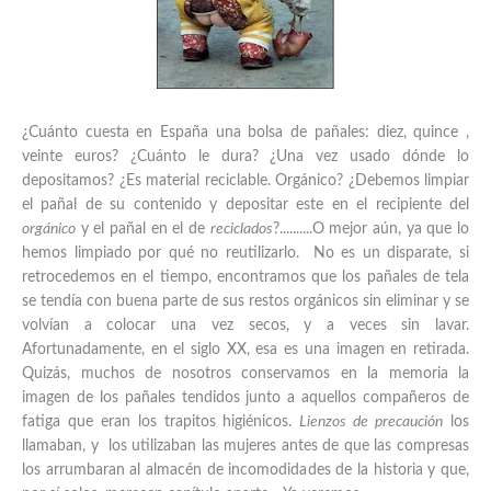
¿Cuánto cuesta en España una bolsa de pañales: diez, quince ,
veinte euros? ¿Cuánto le dura? ¿Una vez usado dónde lo
depositamos? ¿Es material reciclable. Orgánico? ¿Debemos limpiar
el pañal de su contenido y depositar este en el recipiente del
orgánico
y el pañal en el de
reciclados
?..........O mejor aún, ya que lo
hemos limpiado por qué no reutilizarlo. No es un disparate, si
retrocedemos en el tiempo, encontramos que los pañales de tela
se tendía con buena parte de sus restos orgánicos sin eliminar y se
volvían a colocar una vez secos, y a veces sin lavar.
Afortunadamente, en el siglo XX, esa es una imagen en retirada.
Quizás, muchos de nosotros conservamos en la memoria la
imagen de los pañales tendidos junto a aquellos compañeros de
fatiga que eran los trapitos higiénicos.
Lienzos de precaución
los
llamaban, y los utilizaban las mujeres antes de que las compresas
los arrumbaran al almacén de incomodidades de la historia y que,