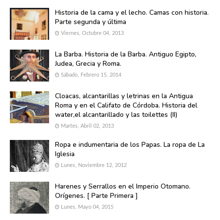
Historia de la cama y el lecho. Camas con historia.
Parte segunda y última
Viernes, Octubre 04, 2013
La Barba. Historia de la Barba. Antiguo Egipto,
Judea, Grecia y Roma.
Sábado, Febrero 15, 2014
Cloacas, alcantarillas y letrinas en la Antigua
Roma y en el Califato de Córdoba. Historia del
water,el alcantarillado y las toilettes (II)
Martes, Abril 02, 2013
Ropa e indumentaria de los Papas. La ropa de La
Iglesia
Lunes, Noviembre 12, 2012
Harenes y Serrallos en el Imperio Otomano.
Orígenes. [ Parte Primera ]
Lunes, Mayo 04, 2015